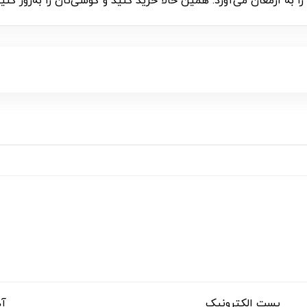
 به ارمغان می‌آورد. همین حالا خرید کنید و گوشی‌تان را به‌روز کنید
پست الکترونیک
آد