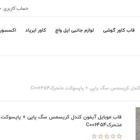
حساب کاربری
قاب کاور گوشی
لوازم جانبی اپل واچ
کاور ایرپاد
اکسسور
ندل کریسمس سگ پاپی + پاپسوکت متحرکC006454
قاب موبایل آیفون کندل کریسمس سگ پاپی + پاپسوکت
متحرکC006454