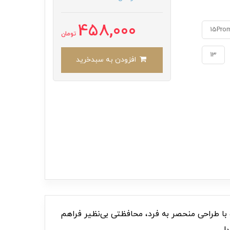
458,000
15Pro
تومان
13
افزودن به سبدخرید
ا طراحی منحصر به فرد، محافظتی بی‌نظیر فراهم