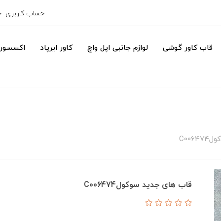
حساب کاربری
قاب کاور گوشی
لوازم جانبی اپل واچ
کاور ایرپاد
اکسسور
C006
قاب های جدید سوکولC006474