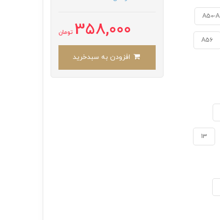
358,000
تومان
A56
افزودن به سبدخرید
13