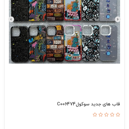
قاب های جدید سوکولC006474