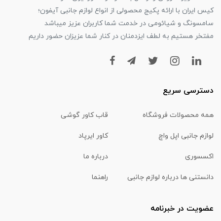
کیس ایران با ارائه پکیج محصولی از انواع لوازم جانبی آیفون؛
سامسونگ و شیائومی در خدمت شما کاربران عزیز میباشد
مفتخر هستیم به لطف ایزدمنان در کنار شما عزیزان حضور داریم
دسترسی سریع
همه محصولات فروشگاه
قاب کاور گوشی
لوازم جانبی اپل واچ
کاور ایرپاد
اکسسوری
درباره ما
دانستنی ها درباره لوازم جانبی
راهنما
عضویت در خبرنامه