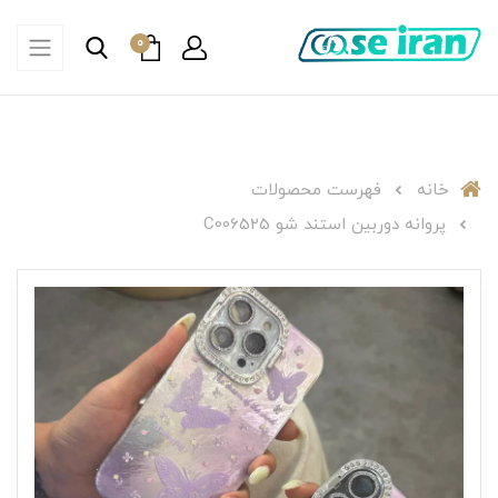
0
خانه
فهرست محصولات
پروانه دوربین استند شو C006525