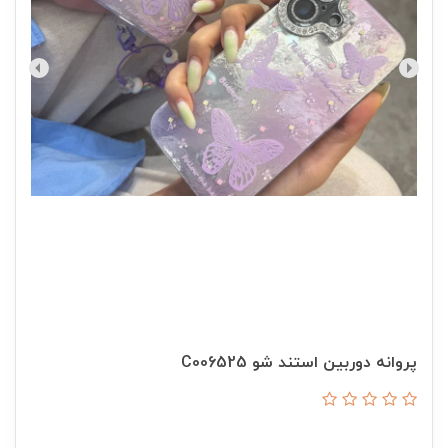
پروانه دوربین استند شو C006525