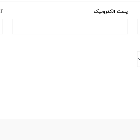
پست الکترونیک
آد