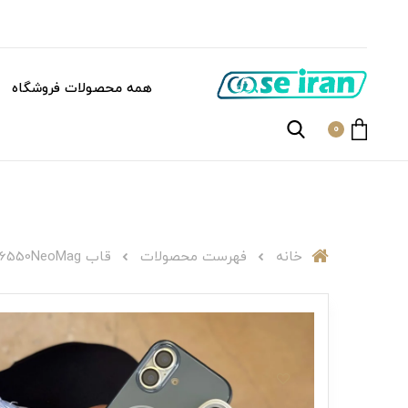
همه محصولات فروشگاه
0
خانه
فهرست محصولات
قاب C006550NeoMag