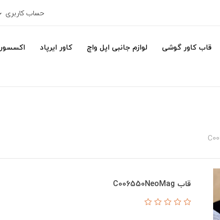
حساب کاربری
قاب کاور گوشی
لوازم جانبی اپل واچ
کاور ایرپاد
اکسسور
قاب C006550NeoMag