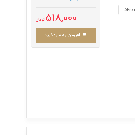
15Pro
518,000
تومان
افزودن به سبدخرید