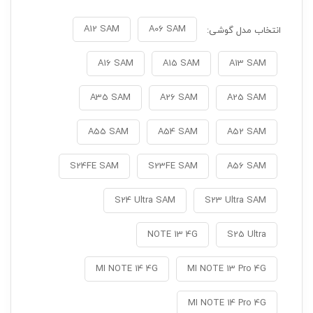
A12 SAM
A06 SAM
انتخاب مدل گوشی:
A16 SAM
A15 SAM
A13 SAM
A35 SAM
A26 SAM
A25 SAM
A55 SAM
A54 SAM
A52 SAM
S24FE SAM
S23FE SAM
A56 SAM
S24 Ultra SAM
S23 Ultra SAM
NOTE 13 4G
S25 Ultra
MI NOTE 14 4G
MI NOTE 13 Pro 4G
MI NOTE 14 Pro 4G