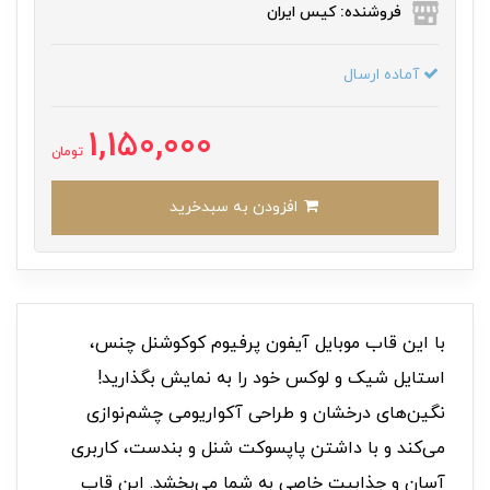
فروشنده: کیس ایران
آماده ارسال
1,150,000
تومان
افزودن به سبدخرید
با این قاب موبایل آیفون پرفیوم کوکوشنل چنس،
استایل شیک و لوکس خود را به نمایش بگذارید!
نگین‌های درخشان و طراحی آکواریومی چشم‌نوازی
می‌کند و با داشتن پاپسوکت شنل و بندست، کاربری
آسان و جذابیت خاصی به شما می‌بخشد. این قاب