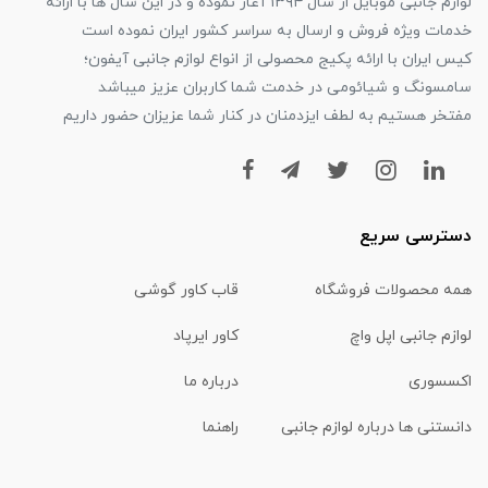
لوازم جانبی موبایل از سال ۱۳۹۴ آغاز نموده و در این سال ها با ارائه
خدمات ویژه فروش و ارسال به سراسر کشور ایران نموده است
کیس ایران با ارائه پکیج محصولی از انواع لوازم جانبی آیفون؛
سامسونگ و شیائومی در خدمت شما کاربران عزیز میباشد
مفتخر هستیم به لطف ایزدمنان در کنار شما عزیزان حضور داریم
دسترسی سریع
همه محصولات فروشگاه
قاب کاور گوشی
لوازم جانبی اپل واچ
کاور ایرپاد
اکسسوری
درباره ما
دانستنی ها درباره لوازم جانبی
راهنما