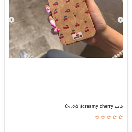
قاب C006591creamy cherry