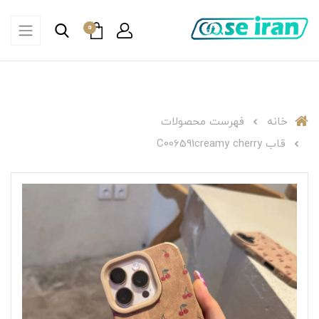
0
خانه
فهرست محصولات
قاب C006591creamy cherry