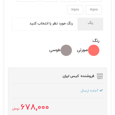
12pro
16pro
رنگ
رنگ مورد نظر را انتخاب کنید
رنگ:
صورتی
طوسی
فروشنده: کیس ایران
آماده ارسال
678,000
تومان