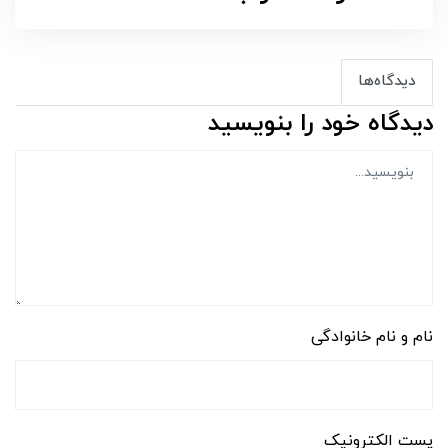
دیدگاه‌ها
دیدگاه خود را بنویسید
نام و نام خانوادگی
پست الکترونیک