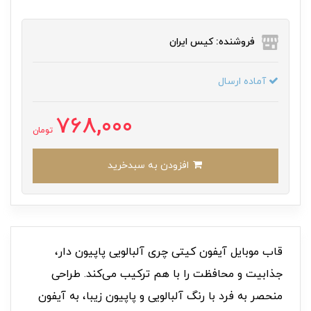
فروشنده: کیس ایران
آماده ارسال
768,000
تومان
افزودن به سبدخرید
قاب موبایل آیفون کیتی چری آلبالویی پاپیون دار،
جذابیت و محافظت را با هم ترکیب می‌کند. طراحی
منحصر به فرد با رنگ آلبالویی و پاپیون زیبا، به آیفون