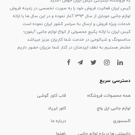
به فروشگاه اینترنتی کیس ایران خوش آمدید
کیس ایران فعالیت فروش خود را به صورت تخصصی در زمینه فروش
لوازم جانبی موبایل از سال ۱۳۹۴ آغاز نموده و در این سال ها با ارائه
خدمات ویژه فروش و ارسال به سراسر کشور ایران نموده است
کیس ایران با ارائه پکیج محصولی از انواع لوازم جانبی آیفون؛
سامسونگ و شیائومی در خدمت شما کاربران عزیز میباشد
مفتخر هستیم به لطف ایزدمنان در کنار شما عزیزان حضور داریم
دسترسی سریع
همه محصولات فروشگاه
قاب کاور گوشی
لوازم جانبی اپل واچ
کاور ایرپاد
اکسسوری
درباره ما
دانستنی ها درباره لوازم جانبی
راهنما