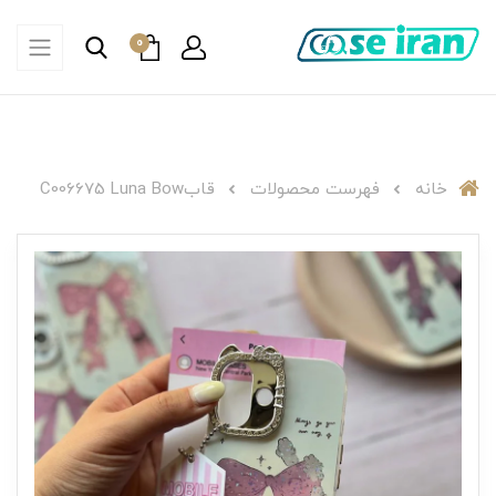
0
خانه
فهرست محصولات
قابC006675 Luna Bow