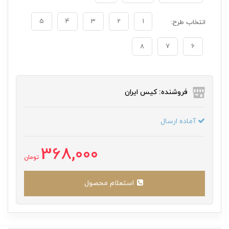
5
4
3
2
1
انتخاب طرح:
8
7
6
فروشنده: کیس ایران
آماده ارسال
368,000
تومان
استعلام محصول