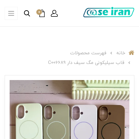
0
خانه
فهرست محصولات
قاب سیلیکونی مگ سیف دار C006689