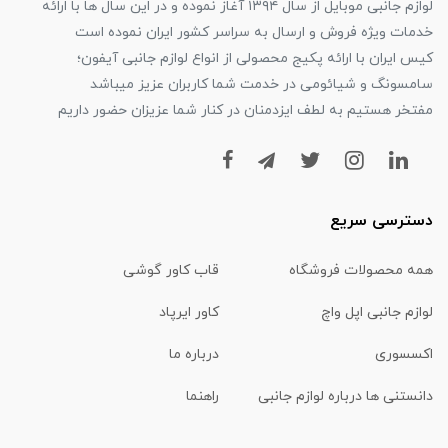
لوازم جانبی موبایل از سال ۱۳۹۴ آغاز نموده و در این سال ها با ارائه
خدمات ویژه فروش و ارسال به سراسر کشور ایران نموده است
کیس ایران با ارائه پکیج محصولی از انواع لوازم جانبی آیفون؛
سامسونگ و شیائومی در خدمت شما کاربران عزیز میباشد
مفتخر هستیم به لطف ایزدمنان در کنار شما عزیزان حضور داریم
دسترسی سریع
همه محصولات فروشگاه
قاب کاور گوشی
لوازم جانبی اپل واچ
کاور ایرپاد
اکسسوری
درباره ما
دانستنی ها درباره لوازم جانبی
راهنما