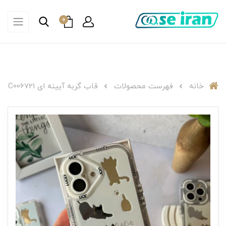
0
خانه
فهرست محصولات
قاب گربه آیینه ای C006721