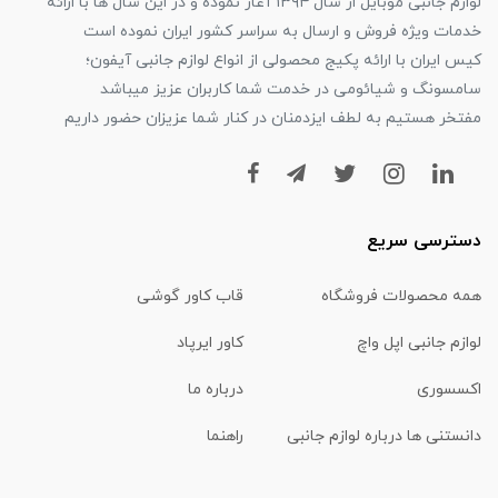
لوازم جانبی موبایل از سال ۱۳۹۴ آغاز نموده و در این سال ها با ارائه
خدمات ویژه فروش و ارسال به سراسر کشور ایران نموده است
کیس ایران با ارائه پکیج محصولی از انواع لوازم جانبی آیفون؛
سامسونگ و شیائومی در خدمت شما کاربران عزیز میباشد
مفتخر هستیم به لطف ایزدمنان در کنار شما عزیزان حضور داریم
دسترسی سریع
همه محصولات فروشگاه
قاب کاور گوشی
لوازم جانبی اپل واچ
کاور ایرپاد
اکسسوری
درباره ما
دانستنی ها درباره لوازم جانبی
راهنما