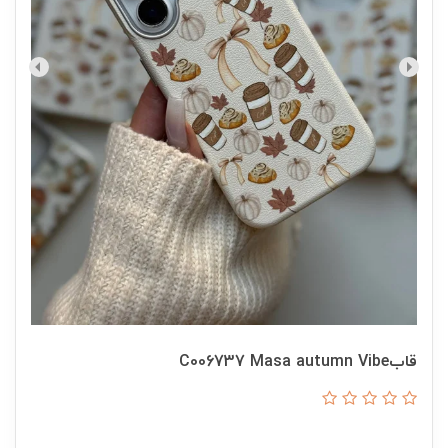
قابC006737 Masa autumn Vibe