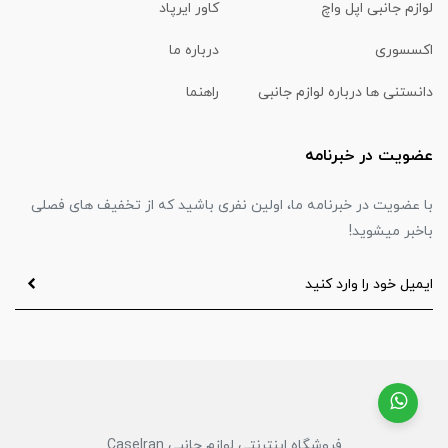
لوازم جانبی اپل واچ
کاور ایرپاد
اکسسوری
درباره ما
دانستنی ها درباره لوازم جانبی
راهنما
عضویت در خبرنامه
با عضویت در خبرنامه ما، اولین نفری باشید که از تخفیف های فصلی
باخبر میشوید!
فروشگاه اینترنتی لوازم جانبی CaseIran