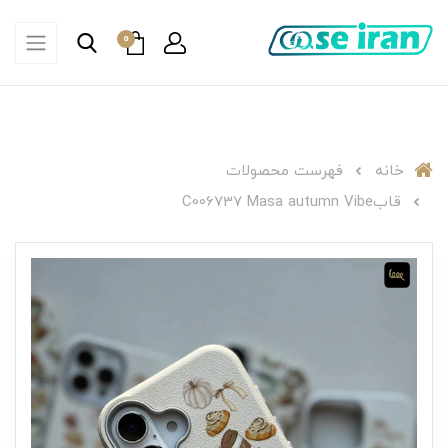
0
خانه
فهرست محصولات
قابC006737 Masa autumn Vibe