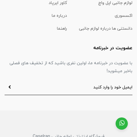
لوازم جانبی اپل واچ
کاور ایرپاد
اکسسوری
درباره ما
دانستنی ها درباره لوازم جانبی
راهنما
عضویت در خبرنامه
با عضویت در خبرنامه ما، اولین نفری باشید که از تخفیف های فصلی
باخبر میشوید!
فروشگاه اینترنتی لوازم جانبی CaseIran