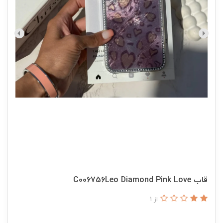
قاب C006756Leo Diamond Pink Love
از 1