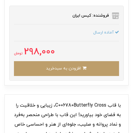
فروشنده: کیس ایران
آماده ارسال
298,000
تومان
افزودن به سبدخرید
با قاب C006780Butterfly Cross، زیبایی و خلاقیت را
به فضای خود بیاورید! این قاب با طراحی منحصر به‌فرد
و نماد پروانه و صلیب، جلوه‌ای از هنر و احساسی خاص