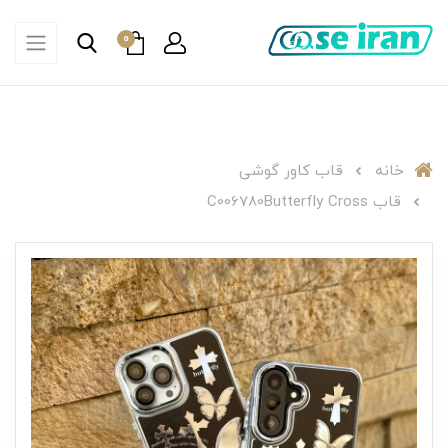
0
خانه
قاب کاور گوشی
قاب C006780Butterfly Cross