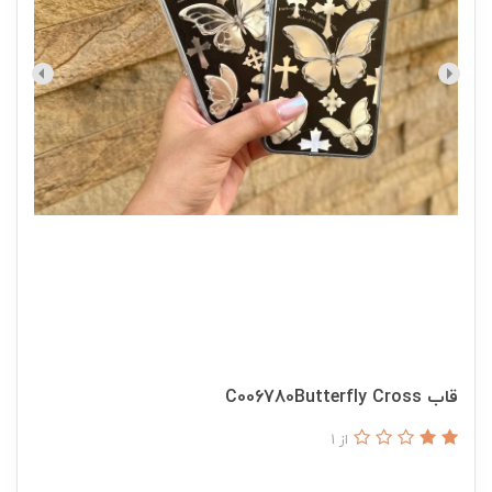
قاب C006780Butterfly Cross
از 1