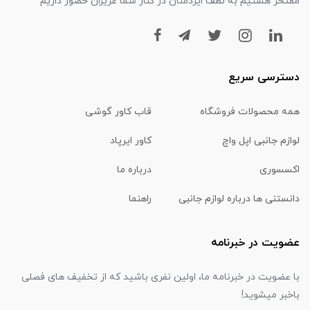
مفتخر هستیم به لطف ایزدمنان در کنار شما عزیزان حضور داریم
دسترسی سریع
همه محصولات فروشگاه
قاب کاور گوشی
لوازم جانبی اپل واچ
کاور ایرپاد
اکسسوری
درباره ما
دانستنی ها درباره لوازم جانبی
راهنما
عضویت در خبرنامه
با عضویت در خبرنامه ما، اولین نفری باشید که از تخفیف های فصلی
باخبر میشوید!