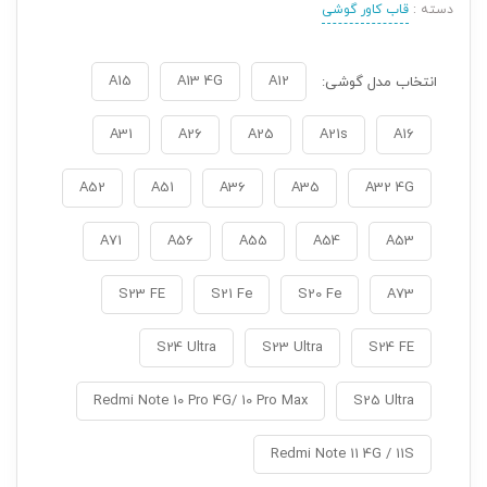
دسته :
قاب کاور گوشی
A15
A13 4G
A12
انتخاب مدل گوشی:
A31
A26
A25
A21s
A16
A52
A51
A36
A35
A32 4G
A71
A56
A55
A54
A53
S23 FE
S21 Fe
S20 Fe
A73
S24 Ultra
S23 Ultra
S24 FE
Redmi Note 10 Pro 4G/ 10 Pro Max
S25 Ultra
Redmi Note 11 4G / 11S