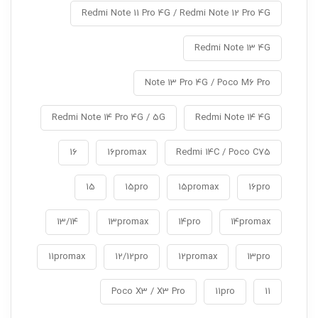
Redmi Note 11 Pro 4G / Redmi Note 12 Pro 4G
Redmi Note 13 4G
Note 13 Pro 4G / Poco M6 Pro
Redmi Note 14 Pro 4G / 5G
Redmi Note 14 4G
16
16promax
Redmi 14C / Poco C75
15
15pro
15promax
16pro
13/14
13promax
14pro
14promax
11promax
12/12pro
12promax
13pro
Poco X3 / X3 Pro
11pro
11