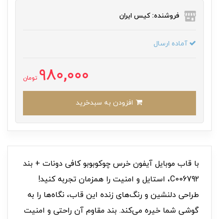
فروشنده: کیس ایران
آماده ارسال
980,000
تومان
افزودن به سبدخرید
با قاب موبایل آیفون خرس چوکوبوبو کافی دونات + بند
C006792، استایل و امنیت را همزمان تجربه کنید!
طراحی دلنشین و رنگ‌های زنده این قاب، نگاه‌ها را به
گوشی شما خیره می‌کند. بند مقاوم آن راحتی و امنیت