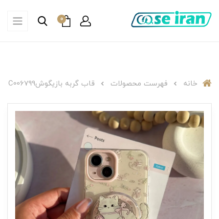
0
خانه
فهرست محصولات
قاب گربه بازیگوشC006799