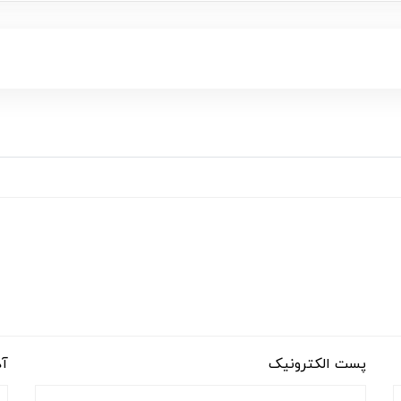
پست الکترونیک
آد