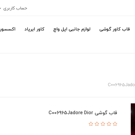
حساب کاربری
قاب کاور گوشی
لوازم جانبی اپل واچ
کاور ایرپاد
اکسسور
قاب گوشی C006965Jadore Dior