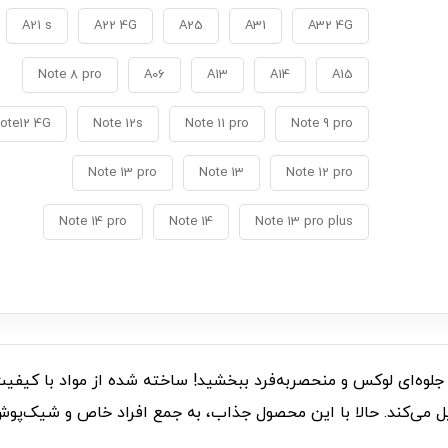
A21 s
A22 4G
A25
A31
A32 4G
Note 8 pro
A06
A13
A14
A15
ote12 4G
Note 12s
Note 11 pro
Note 9 pro
Note 13 pro
Note 13
Note 12 pro
Note 14 pro
Note 14
Note 13 pro plus
ل می‌کند. حالا با این محصول جذاب، به جمع افراد خاص و شیک‌پوش