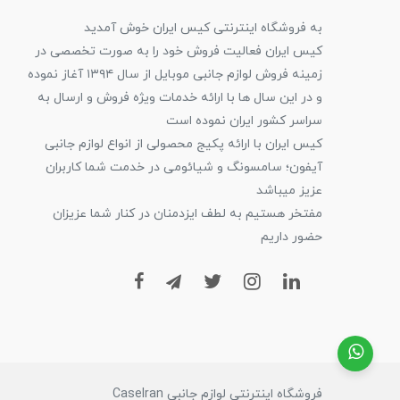
به فروشگاه اینترنتی کیس ایران خوش آمدید
کیس ایران فعالیت فروش خود را به صورت تخصصی در
زمینه فروش لوازم جانبی موبایل از سال ۱۳۹۴ آغاز نموده
و در این سال ها با ارائه خدمات ویژه فروش و ارسال به
سراسر کشور ایران نموده است
کیس ایران با ارائه پکیج محصولی از انواع لوازم جانبی
آیفون؛ سامسونگ و شیائومی در خدمت شما کاربران
عزیز میباشد
مفتخر هستیم به لطف ایزدمنان در کنار شما عزیزان
حضور داریم
فروشگاه اینترنتی لوازم جانبی CaseIran