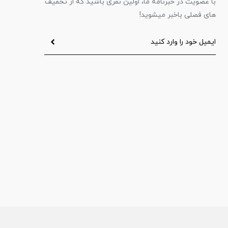
با عضویت در خبرنامه ما، اولین نفری باشید که از تخفیف
های فصلی باخبر میشوید!