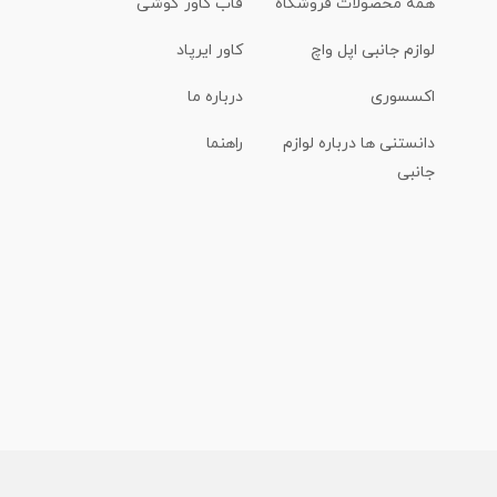
همه محصولات فروشگاه
قاب کاور گوشی
لوازم جانبی اپل واچ
کاور ایرپاد
اکسسوری
درباره ما
دانستنی ها درباره لوازم
راهنما
جانبی