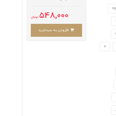
17
548,000
تومان
افزودن به سبدخرید
11