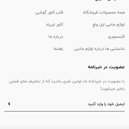
همه محصولات فروشگاه
قاب کاور گوشی
لوازم جانبی اپل واچ
کاور ایرپاد
اکسسوری
درباره ما
دانستنی ها درباره لوازم جانبی
راهنما
عضویت در خبرنامه
با عضویت در خبرنامه ما، اولین نفری باشید که از تخفیف های فصلی
باخبر میشوید!