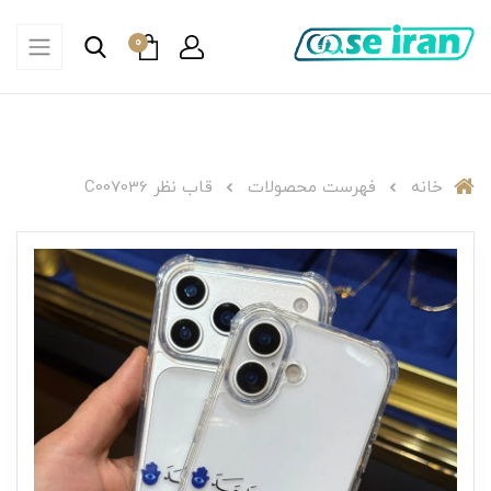
0
خانه
فهرست محصولات
قاب نظر C007036