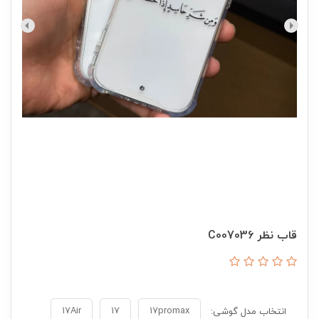
قاب نظر C007036
17Air
17
17promax
انتخاب مدل گوشی: