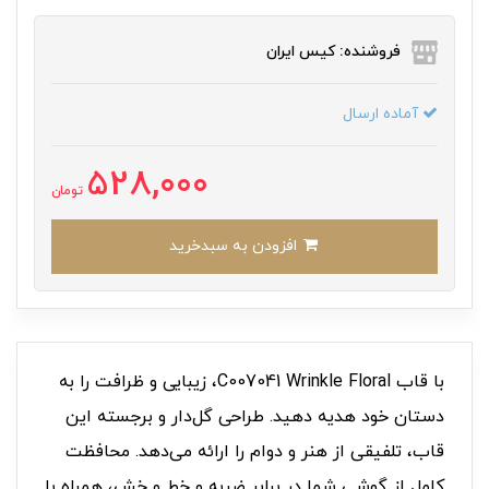
فروشنده: کیس ایران
آماده ارسال
528,000
تومان
افزودن به سبدخرید
با قاب C007041 Wrinkle Floral، زیبایی و ظرافت را به
دستان خود هدیه دهید. طراحی گل‌دار و برجسته این
قاب، تلفیقی از هنر و دوام را ارائه می‌دهد. محافظت
کامل از گوشی شما در برابر ضربه و خط و خش، همراه با