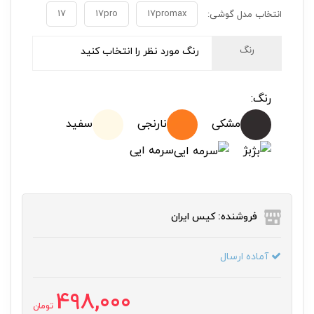
17
17pro
17promax
انتخاب مدل گوشی:
رنگ
رنگ مورد نظر را انتخاب کنید
رنگ:
مشکی
نارنجی
سفید
بژ
سرمه ایی
فروشنده: کیس ایران
آماده ارسال
498,000
تومان