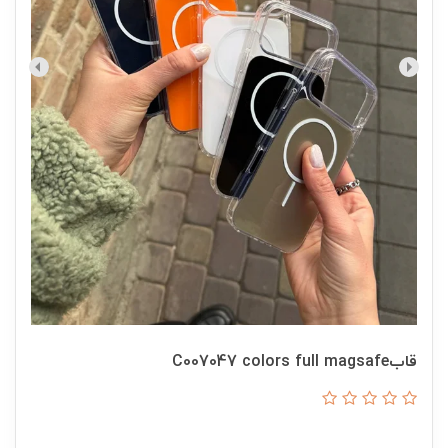
قابC007047 colors full magsafe