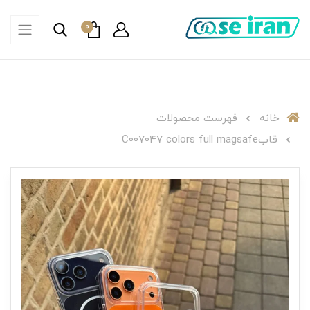
0
خانه
فهرست محصولات
قابC007047 colors full magsafe