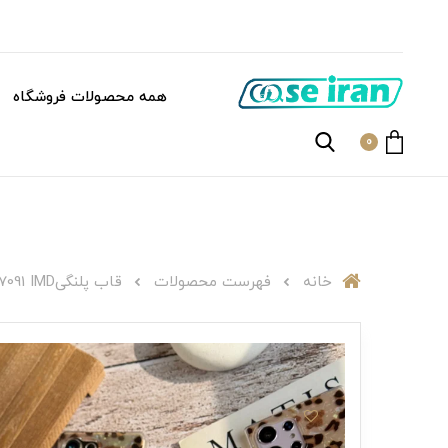
همه محصولات فروشگاه
0
خانه
فهرست محصولات
قاب پلنگیC007091 IMD