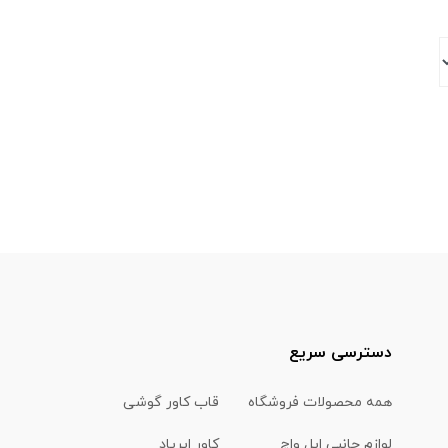
دسترسی سریع
همه محصولات فروشگاه
قاب کاور گوشی
لوازم جانبی اپل واچ
کاور ایرپاد