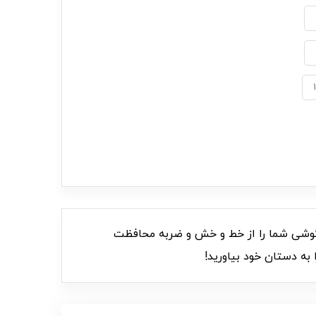
 خاص پلنگی، گوشی شما را از خط و خش و ضربه محافظت
 به دستان خود بیاورید!