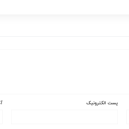
پست الکترونیک
آد