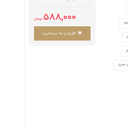
588,000
تومان
A
افزودن به سبدخرید
S23 U