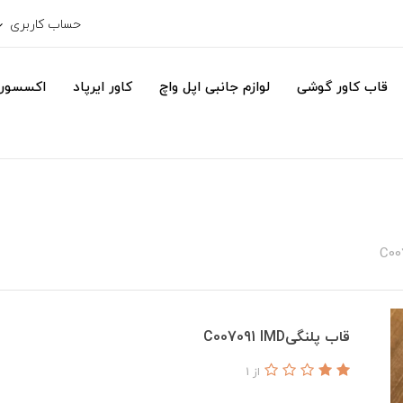
حساب کاربری
قاب کاور گوشی
لوازم جانبی اپل واچ
کاور ایرپاد
اکسسور
قاب پلنگیC007091 IMD
از 1