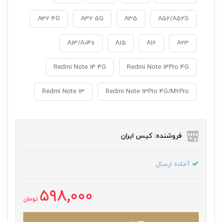
A32 4G
A32 5G
A35
A52/A52S
A13/A04s
A15
A16
A23
Redmi Note 14 4G
Redmi Note 14Pro 4G
Redmi Note 13
Redmi Note 13Pro 4G/M6Pro
فروشنده: کیس ایران
آماده ارسال
598,000
تومان