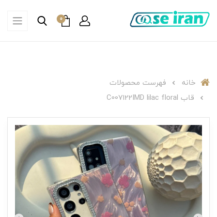
0
خانه
فهرست محصولات
قاب C007122IMD lilac floral