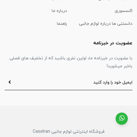
اکسسوری
درباره ما
دانستنی ها درباره لوازم جانبی
راهنما
عضویت در خبرنامه
با عضویت در خبرنامه ما، اولین نفری باشید که از تخفیف های فصلی
باخبر میشوید!
فروشگاه اینترنتی لوازم جانبی CaseIran