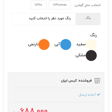
17Pro
17Promax
انتخاب مدل گوشی:
رنگ
رنگ مورد نظر را انتخاب کنید
رنگ:
سفید
آبی
نارنجی
مشکی
فروشنده: کیس ایران
آماده ارسال
688,000