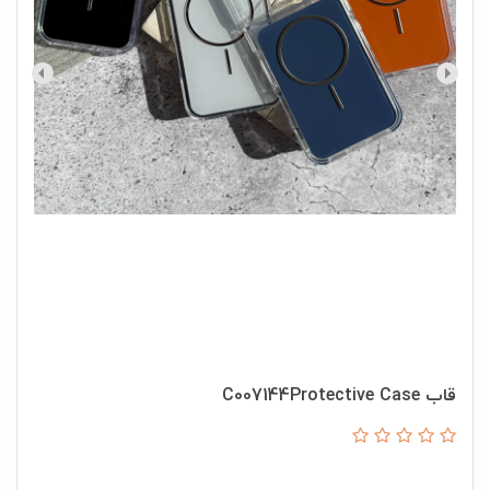
قاب C007144Protective Case