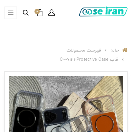
0
خانه
فهرست محصولات
قاب C007144Protective Case