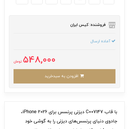
فروشنده: کیس ایران
آماده ارسال
548,000
تومان
افزودن به سبدخرید
با قاب C007147 دیزنی پرنسس برای iPhone 2026،
جادوی دنیای پرنسس‌های دیزنی را به گوشی خود