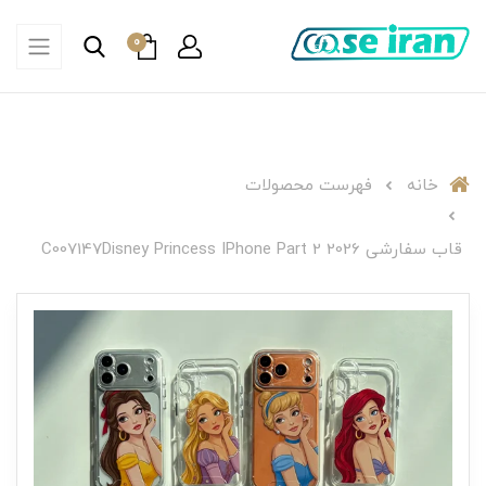
0
خانه
فهرست محصولات
قاب سفارشی C007147Disney Princess IPhone Part 2 2026