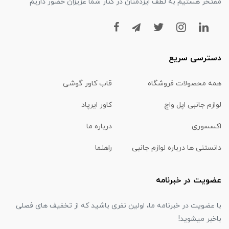
مفتخر هستیم به لطف ایزدمنان در کنار شما عزیزان حضور داریم
دسترسی سریع
همه محصولات فروشگاه
قاب کاور گوشی
لوازم جانبی اپل واچ
کاور ایرپاد
اکسسوری
درباره ما
دانستنی ها درباره لوازم جانبی
راهنما
عضویت در خبرنامه
با عضویت در خبرنامه ما، اولین نفری باشید که از تخفیف های فصلی
باخبر میشوید!