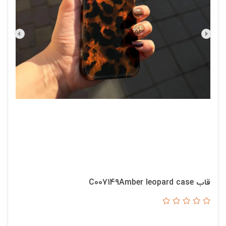
قاب C007149Amber leopard case