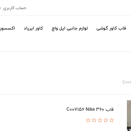
حساب کاربری
قاب کاور گوشی
لوازم جانبی اپل واچ
کاور ایرپاد
اکسسور
قاب C007156 Nike 360