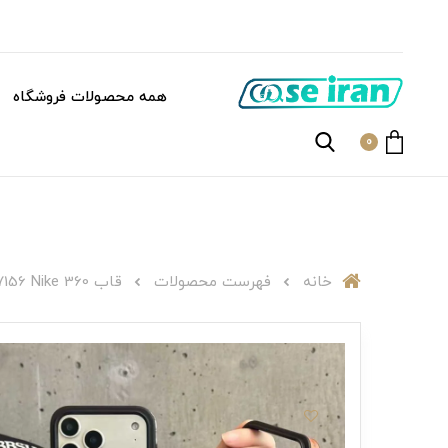
همه محصولات فروشگاه
0
خانه
فهرست محصولات
قاب C007156 Nike 360