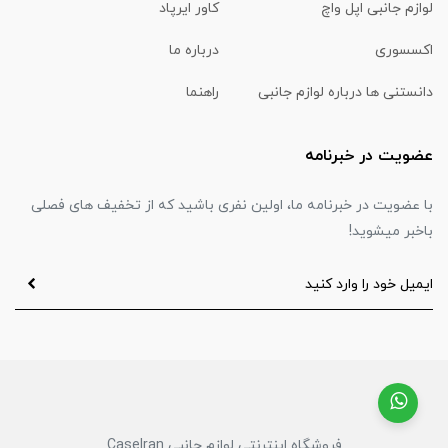
لوازم جانبی اپل واچ
کاور ایرپاد
اکسسوری
درباره ما
دانستنی ها درباره لوازم جانبی
راهنما
عضویت در خبرنامه
با عضویت در خبرنامه ما، اولین نفری باشید که از تخفیف های فصلی
باخبر میشوید!
فروشگاه اینترنتی لوازم جانبی CaseIran