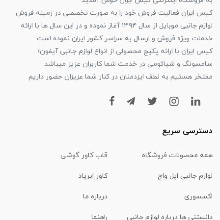
به فروشگاه اینترنتی کیس ایران خوش آمدید
کیس ایران فعالیت فروش خود را به صورت تخصصی در زمینه فروش
لوازم جانبی موبایل از سال ۱۳۹۴ آغاز نموده و در این سال ها با ارائه
خدمات ویژه فروش و ارسال به سراسر کشور ایران نموده است
کیس ایران با ارائه پکیج محصولی از انواع لوازم جانبی آیفون؛
سامسونگ و شیائومی در خدمت شما کاربران عزیز میباشد
مفتخر هستیم به لطف ایزدمنان در کنار شما عزیزان حضور داریم
دسترسی سریع
همه محصولات فروشگاه
قاب کاور گوشی
لوازم جانبی اپل واچ
کاور ایرپاد
اکسسوری
درباره ما
دانستنی ها درباره لوازم جانبی
راهنما