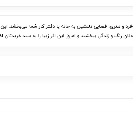
C0072 با طراحی منحصربه‌فرد و هنری، فضایی دلنشین به خانه یا دفتر کار شما می‌بخ
تان رنگ و زندگی ببخشید و امروز این اثر زیبا را به سبد خریدتان اض