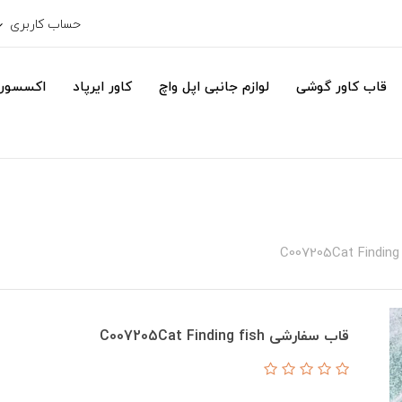
حساب کاربری
قاب کاور گوشی
لوازم جانبی اپل واچ
کاور ایرپاد
اکسسور
قاب سفارشی C007205Cat Finding fish