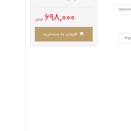
16prom
698,000
تومان
افزودن به سبدخرید
13p