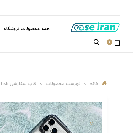
همه محصولات فروشگاه
0
خانه
فهرست محصولات
قاب سفارشی C007205Cat Finding fish