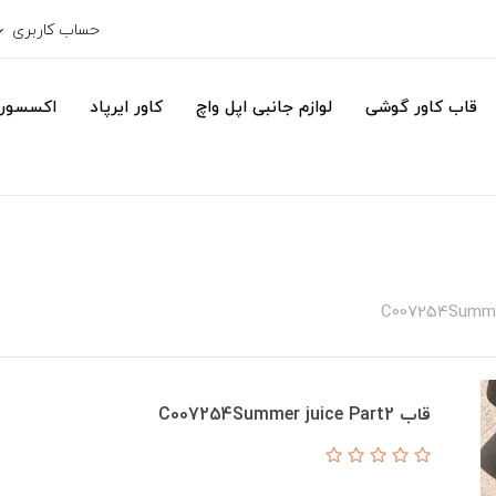
حساب کاربری
قاب کاور گوشی
لوازم جانبی اپل واچ
کاور ایرپاد
اکسسور
قاب C007254Summer juice Part2