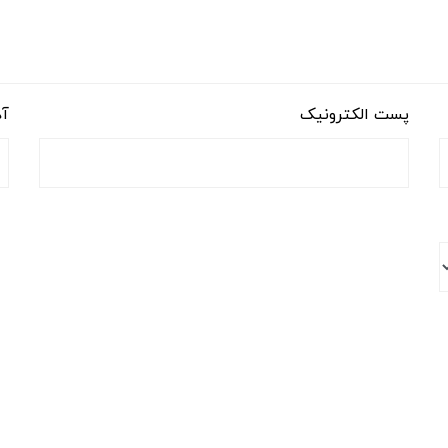
پست الکترونیک
آد