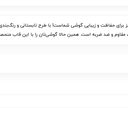
C، انتخابی شگفت‌انگیز برای حفاظت و زیبایی گوشی شماست! با طرح تابستانی و
، مقاوم و ضد ضربه است. همین حالا گوشی‌تان را با این قاب منحصر ب