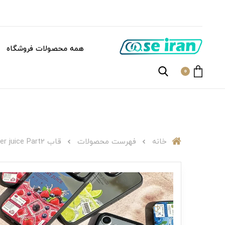
همه محصولات فروشگاه
0
خانه
فهرست محصولات
قاب C007254Summer juice Part2