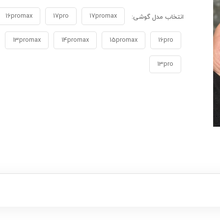
16promax
17pro
17promax
انتخاب مدل گوشی:
13promax
14promax
15promax
16pro
13pro