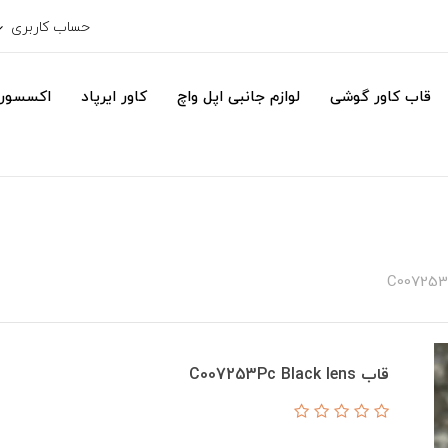
حساب کاربری
قاب کاور گوشی
لوازم جانبی اپل واچ
کاور ایرپاد
اکسسور
قاب C007253Pc Black lens