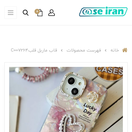
0
خانه
فهرست محصولات
قاب ماربل قلبC007264