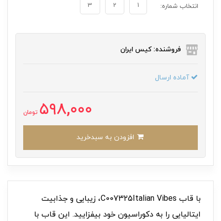
3
2
1
انتخاب شماره:
فروشنده: کیس ایران
آماده ارسال
598,000
تومان
افزودن به سبدخرید
با قاب C007325Italian Vibes، زیبایی و جذابیت
ایتالیایی را به دکوراسیون خود بیفزایید. این قاب با