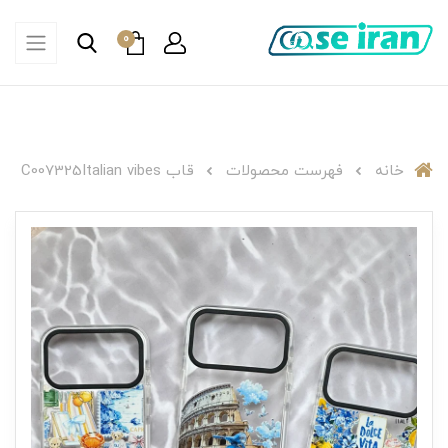
0
خانه
فهرست محصولات
قاب C007325Italian vibes