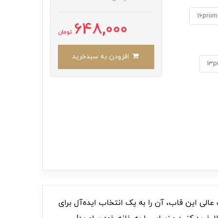
16prom
648,000
تومان
افزودن به سبدخرید
13p
ت‌انگیز و کیفیت عالی این قاب، آن را به یک انتخاب ایده‌آل برای