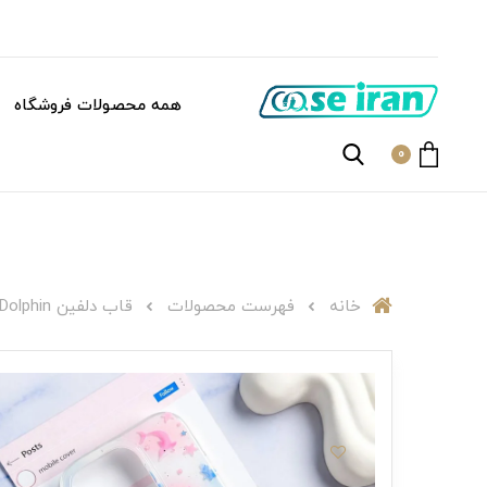
همه محصولات فروشگاه
0
خانه
فهرست محصولات
قاب دلفین C007334 Pastel Star Dolphin