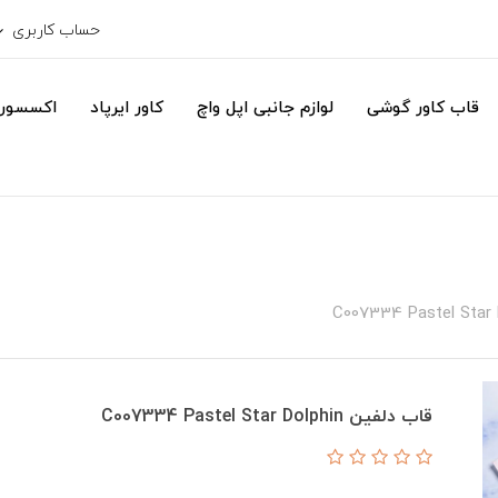
حساب کاربری
قاب کاور گوشی
لوازم جانبی اپل واچ
کاور ایرپاد
اکسسور
قاب دلفین C007334 Pastel Star Dolphin