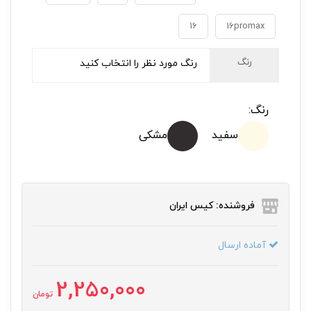
16
16promax
رنگ
رنگ مورد نظر را انتخاب کنید
رنگ:
سفید
مشکی
فروشنده: کیس ایران
آماده ارسال
2,250,000
تومان