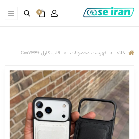
0
خانه
فهرست محصولات
قاب کارل C007346