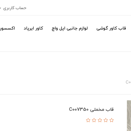
حساب کاربری
قاب کاور گوشی
لوازم جانبی اپل واچ
کاور ایرپاد
اکسسور
قاب مخملی C007350