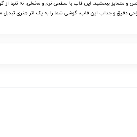
شی خود جلوه‌ای لوکس و متمایز ببخشید. این قاب با سطحی نرم و مخملی، نه ت
راحی دقیق و جذاب این قاب، گوشی شما را به یک اثر هنری تبدیل م