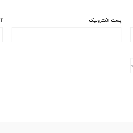
پست الکترونیک
آد