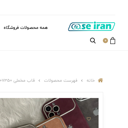
همه محصولات فروشگاه
0
خانه
فهرست محصولات
قاب مخملی C007350