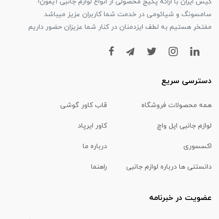
کیس ایران با ارائه پکیج محصولی از انواع لوازم جانبی آیفون؛
سامسونگ و شیائومی در خدمت شما کاربران عزیز میباشد
مفتخر هستیم به لطف ایزدمنان در کنار شما عزیزان حضور داریم
دسترسی سریع
همه محصولات فروشگاه
قاب کاور گوشی
لوازم جانبی اپل واچ
کاور ایرپاد
اکسسوری
درباره ما
دانستنی ها درباره لوازم جانبی
راهنما
عضویت در خبرنامه