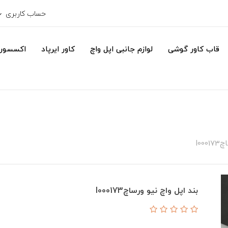
حساب کاربری
قاب کاور گوشی
لوازم جانبی اپل واچ
کاور ایرپاد
اکسسور
I00
بند اپل واچ نیو ورساچI000173