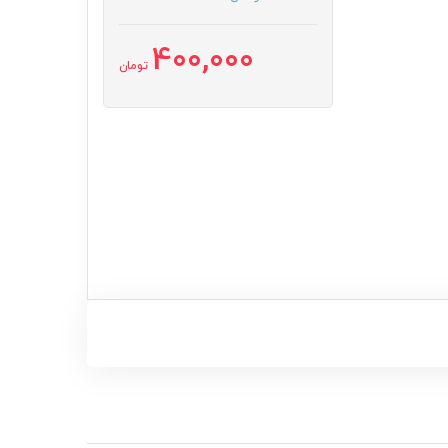
400,000
تومان