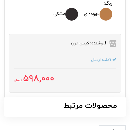
رنگ:
قهوه-ای
مشکی
فروشنده: کیس ایران
آماده ارسال
598,000
تومان
محصولات مرتبط