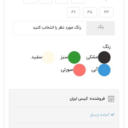
49
45
44
رنگ
رنگ مورد نظر را انتخاب کنید
رنگ:
مشکی
سبز
سفید
آبی
صورتی
فروشنده: کیس ایران
آماده ارسال