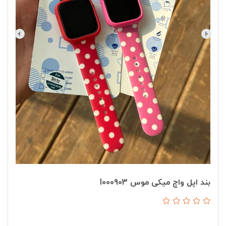
بند اپل واچ میکی موس I000903