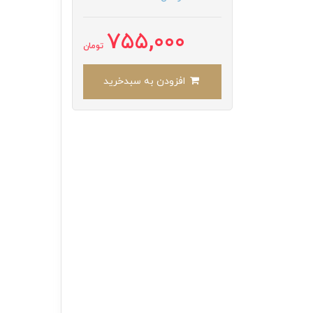
755,000
تومان
افزودن به سبدخرید