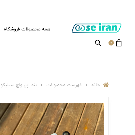
همه محصولات فروشگاه
0
خانه
فهرست محصولات
بند اپل واچ سیلیکونی طر