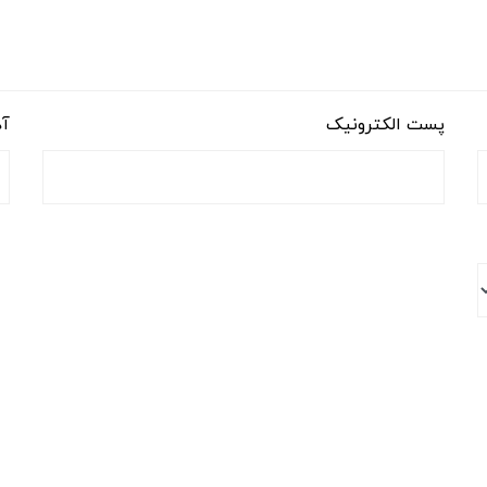
پست الکترونیک
آد