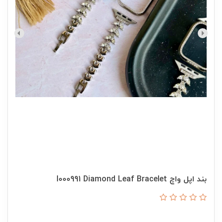
بند اپل واچ I000991 Diamond Leaf Bracelet