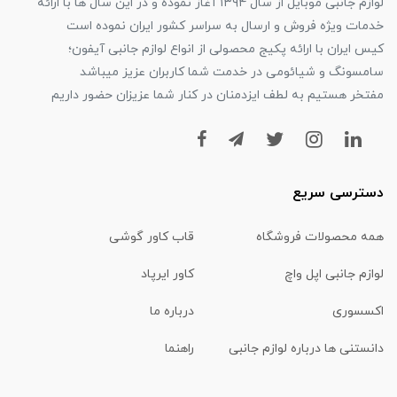
لوازم جانبی موبایل از سال ۱۳۹۴ آغاز نموده و در این سال ها با ارائه
خدمات ویژه فروش و ارسال به سراسر کشور ایران نموده است
کیس ایران با ارائه پکیج محصولی از انواع لوازم جانبی آیفون؛
سامسونگ و شیائومی در خدمت شما کاربران عزیز میباشد
مفتخر هستیم به لطف ایزدمنان در کنار شما عزیزان حضور داریم
دسترسی سریع
همه محصولات فروشگاه
قاب کاور گوشی
لوازم جانبی اپل واچ
کاور ایرپاد
اکسسوری
درباره ما
دانستنی ها درباره لوازم جانبی
راهنما