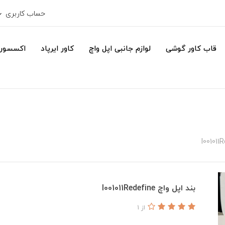
حساب کاربری
قاب کاور گوشی
لوازم جانبی اپل واچ
کاور ایرپاد
اکسسور
بند اپل واچ I001011Redefine
از 1