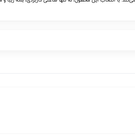
می‌کند. با انتخاب این محصول، نه تنها ساعتی کاربردی، بلکه زیبا 