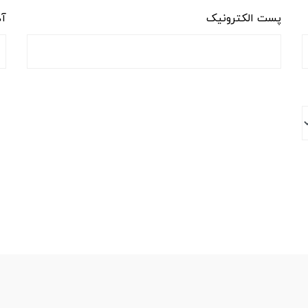
پست الکترونیک
آد