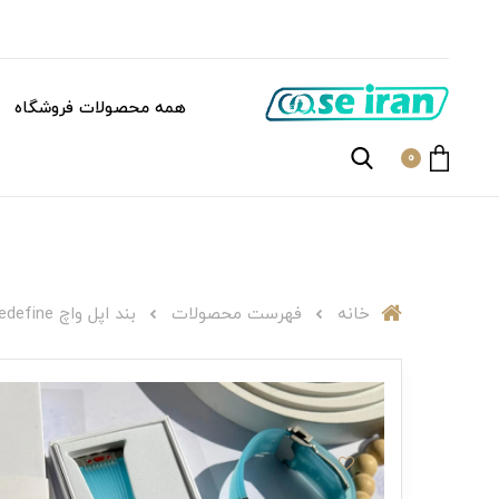
همه محصولات فروشگاه
0
خانه
فهرست محصولات
بند اپل واچ I001011Redefine