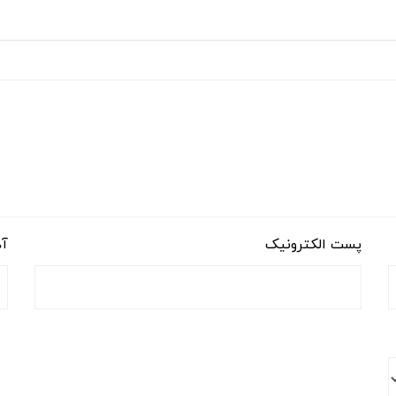
پست الکترونیک
آد