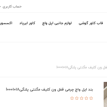
حساب کاربری
قاب کاور گوشی
لوازم جانبی اپل واچ
کاور ایرپاد
اکسسور
 ون کلیف مگنتی پلنگیI0001018
بند ا‌پل واچ چرمی قفل ون کلیف مگنتی پلنگیI0001018