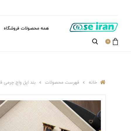
همه محصولات فروشگاه
0
خانه
فهرست محصولات
بند ا‌پل واچ چرمی قفل