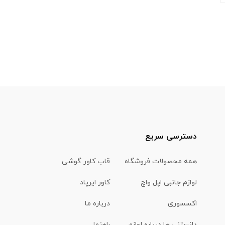
دسترسی سریع
همه محصولات فروشگاه
قاب کاور گوشی
لوازم جانبی اپل واچ
کاور ایرپاد
اکسسوری
درباره ما
دانستنی ها درباره لوازم
راهنما