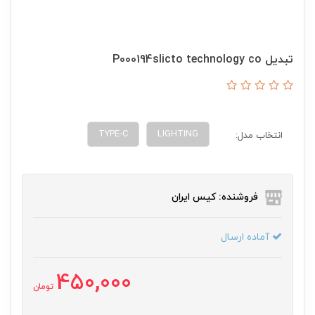
تبدیل P000194slicto technology co
TYPE-C
LIGHTING
انتخاب مدل:
فروشنده: کیس ایران
آماده ارسال
450,000
تومان