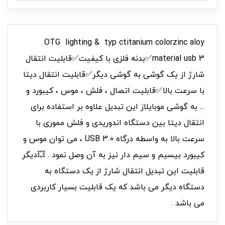
OTG lighting & typ ctitanium colorzinc aloy
material usb 3✅بدنه فلزی با کیفیت✅قابلیت انتقال
شارژ از یک گوشی به گوشی دیگر✅قابلیت انتقال دیتا
با سرعت بالا✅قابلیت اتصال ، فلش ، موس ، کیبورد و
... به گوشی موبایلاز این تبدیل علاوه بر استفاده برای
انتقال دیتا بین دستگاه اندوریدی و فلش مموری با
سرعت بالا به واسطه درگاه USB 3.0 ، می توان موس و
کیبورد بیسیم و سیم دار نیز به آن وصل نمود . 💥دیگر
قابلیت این تبدیل انتقال شارژ از یک دستگاه به
دستگاه دیگر می باشد که یک قابلیت بسیار کاربردی
می باشد .