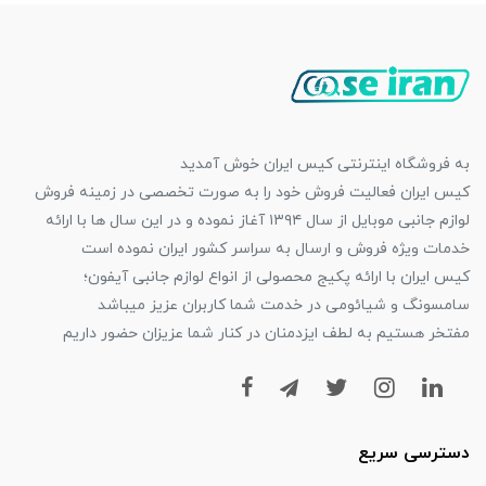
به فروشگاه اینترنتی کیس ایران خوش آمدید
کیس ایران فعالیت فروش خود را به صورت تخصصی در زمینه فروش
لوازم جانبی موبایل از سال ۱۳۹۴ آغاز نموده و در این سال ها با ارائه
خدمات ویژه فروش و ارسال به سراسر کشور ایران نموده است
کیس ایران با ارائه پکیج محصولی از انواع لوازم جانبی آیفون؛
سامسونگ و شیائومی در خدمت شما کاربران عزیز میباشد
مفتخر هستیم به لطف ایزدمنان در کنار شما عزیزان حضور داریم
دسترسی سریع