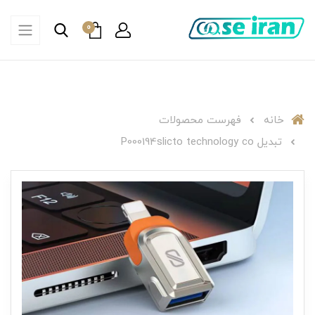
0
خانه
فهرست محصولات
تبدیل P000194slicto technology co